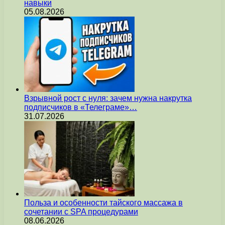
навыки
05.08.2026
Взрывной рост с нуля: зачем нужна накрутка
подписчиков в «Телеграме»…
31.07.2026
Польза и особенности тайского массажа в
сочетании с SPA процедурами
08.06.2026