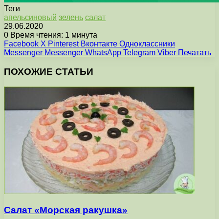
Теги
апельсиновый
зелень
салат
29.06.2020
0
Время чтения: 1 минута
Facebook
X
Pinterest
Вконтакте
Одноклассники
Messenger
Messenger
WhatsApp
Telegram
Viber
Печатать
ПОХОЖИЕ СТАТЬИ
Салат «Морская ракушка»