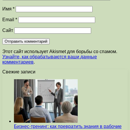
Имя
*
Email
*
Сайт
Этот сайт использует Akismet для борьбы со спамом.
Узнайте, как обрабатываются ваши данные
комментариев
.
Свежие записи
Бизнес-тренинг: как превратить знания в рабочие