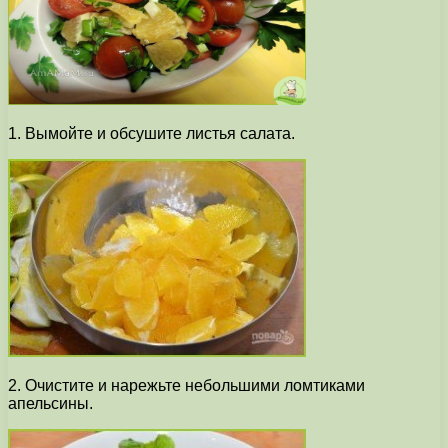
1. Вымойте и обсушите листья салата.
2. Очистите и нарежьте небольшими ломтиками
апельсины.