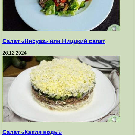
Салат «Нисуаз» или Ниццкий салат
26.12.2024
Салат «Капля воды»