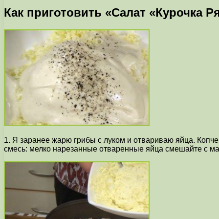
Как приготовить «Салат «Курочка Р
1. Я заранее жарю грибы с луком и отвариваю яйца. Копч
смесь: мелко нарезанные отваренные яйца смешайте с ма