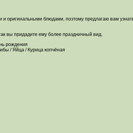
и и оригинальными блюдами, поэтому предлагаю вам узнать,
 так вы придадите ему более праздничный вид.
ень рождения
рибы / Яйца / Курица копчёная