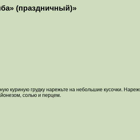
яба» (праздничный)»
еную куриную грудку нарежьте на небольшие кусочки. Наре
йонезом, солью и перцем.