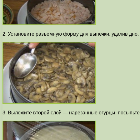
2. Установите разъемную форму для выпечки, удалив дно,
3. Выложите второй слой — нарезанные огурцы, посыпьте