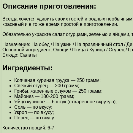
Описание приготовления:
Всегда хочется удивить своих гостей и родных необычным
красивый и в то же время простой в приготовлении.
Обязательно украсьте салат огурцами, зеленью и яйцами,
Назначение: На обед / На ужин / На праздничный стол / Д
Основной ингредиент: Овощи / Птица / Курица / Огурец / Г
Блюдо: Салаты
Ингредиенты:
Копченая куриная грудка — 250 грамм;
Свежий огурец — 200 грамм;
Грибы, жаренные с луком — 250 грамм;
Майонез — 180-200 грамм;
Яйцо куриное — 6 штук (отваренное вкрутую);
Соль — по вкусу;
Укроп — по вкусу;
Перец — по вкусу.
Количество порций: 6-7