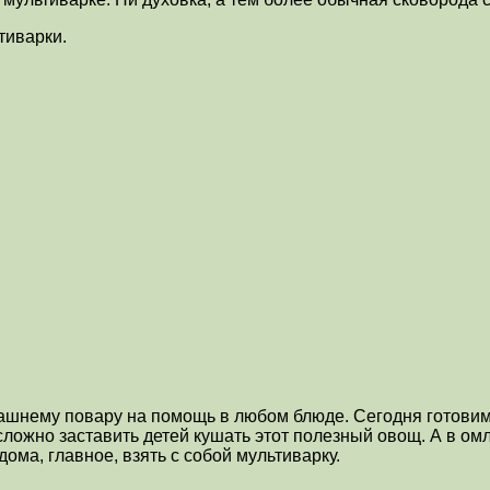
тиварки.
ашнему повару на помощь в любом блюде. Сегодня готовим 
 сложно заставить детей кушать этот полезный овощ. А в ом
дома, главное, взять с собой мультиварку.