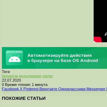
Теги
брокколи
мультиварке
омлет
22.07.2020
0
Время чтения: 1 минута
Facebook
X
Pinterest
Вконтакте
Одноклассники
Messenger
ПОХОЖИЕ СТАТЬИ