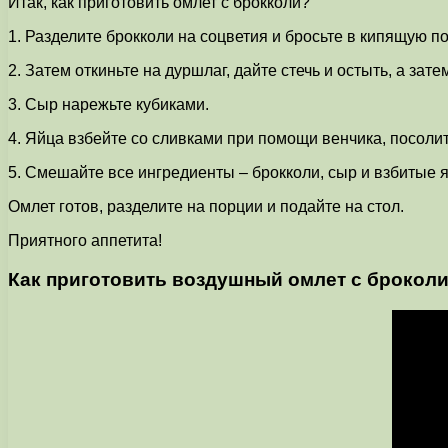
Итак, как приготовить омлет с брокколи?
1. Разделите брокколи на соцветия и бросьте в кипящую по
2. Затем откиньте на дуршлаг, дайте стечь и остыть, а зат
3. Сыр нарежьте кубиками.
4. Яйца взбейте со сливками при помощи венчика, посолит
5. Смешайте все ингредиенты – брокколи, сыр и взбитые я
Омлет готов, разделите на порции и подайте на стол.
Приятного аппетита!
Как приготовить воздушный омлет с брокол