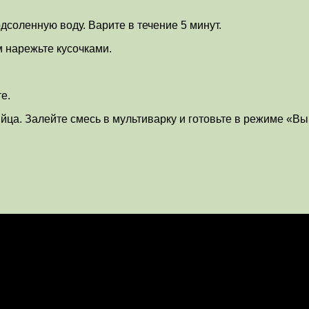
дсоленную воду. Варите в течение 5 минут.
ем нарежьте кусочками.
е.
йца. Залейте смесь в мультиварку и готовьте в режиме «Вы
и