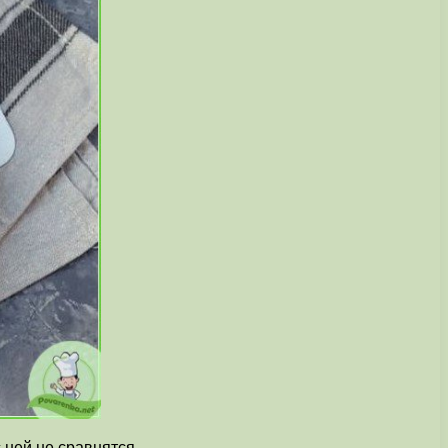
 ней не сравнятся.