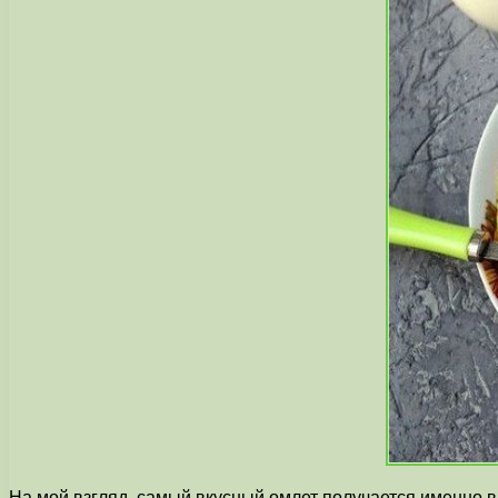
На мой взгляд, самый вкусный омлет получается именно в 