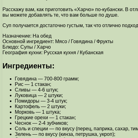
Расскажу вам, как приготовить «Харчо» по-кубански. В отл
вы можете добавлять те, что вам больше по душе.
Суп получается достаточно густым, так что отлично подход
Назначение: На обед
Основной ингредиент: Мясо / Говядина / Фрукты
Блюдо: Супы / Харчо
География кухни: Русская кухня / Кубанская
Ингредиенты:
Говядина — 700-800 грамм;
Рис — 1 стакан;
Сливы — 4-6 штук;
Луковица — 2 штуки;
Помидоры — 3-4 штук;
Картофель — 2 штуки;
Морковь — 1 штука;
Грецкие орехи — 1 стакан;
Чеснок — 2-4 зубчиков;
Соль и специи — по вкусу (перец, паприка, сахар, ти
Зелень — по вкусу (кинза, петрушка, укроп);