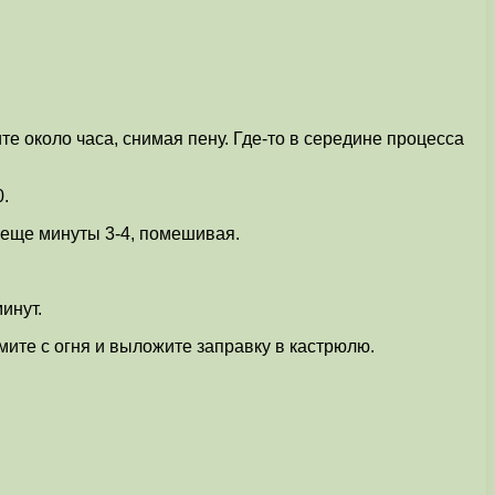
е около часа, снимая пену. Где-то в середине процесса
0.
 еще минуты 3-4, помешивая.
инут.
ите с огня и выложите заправку в кастрюлю.