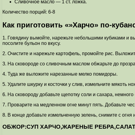
Сливочное масло — 1 ст. ложка.
Количество порций: 6-8
Как приготовить «»Харчо» по-кубан
1. Говядину вымойте, нарежьте небольшими кубиками и вы
посолите бульон по вкусу.
2. Очистите и нарежьте картофель, промойте рис. Выложит
3. На сковороде со сливочным маслом обжарьте до прозра
4. Туда же выложите нарезанные мелко помидоры.
5. Удалите шкурку и косточки у слив, измельчите мякоть н
6. На сковороду добавьте щепотку соли и сахара, немног
7. Проварите на медленном огне минут пять. Добавьте чес
8. В конце добавьте измельченную зелень, снимите с огня
ОБЖОР:СУП ХАРЧО,ЖАРЕНЫЕ РЕБРА,САЛА