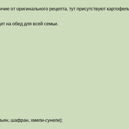
ичие от оригинального рецепта, тут присутствуют картофель
ит на обед для всей семьи.
мьян, шафран, хмели-сунели);