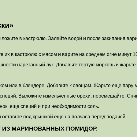
ски»
ложите в кастрюлю. Залейте водой и после закипания варит
е их в кастрюлю с мясом и варите на среднем огне минут 1
чности нарезанный лук. Добавьте тертую морковь и жарьте
ожом или в блендере. Добавьте к овощам. Жарьте еще пару м
о специй. Выложите измельченные орехи, перемешайте. Сним
нок, еще специй и при необходимости соль.
 и оставьте под крышкой еще на полчаса перед подачей.
Т ИЗ МАРИНОВАННЫХ ПОМИДОР.