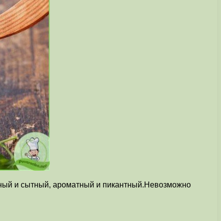
итный и сытный, ароматный и пикантный.Невозможно