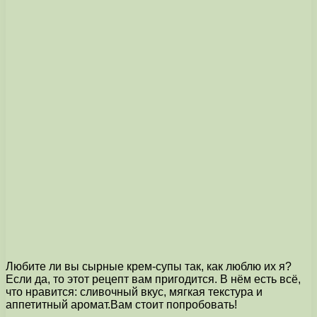
Любите ли вы сырные крем-супы так, как люблю их я?
Если да, то этот рецепт вам пригодится. В нём есть всё,
что нравится: сливочный вкус, мягкая текстура и
аппетитный аромат.Вам стоит попробовать!