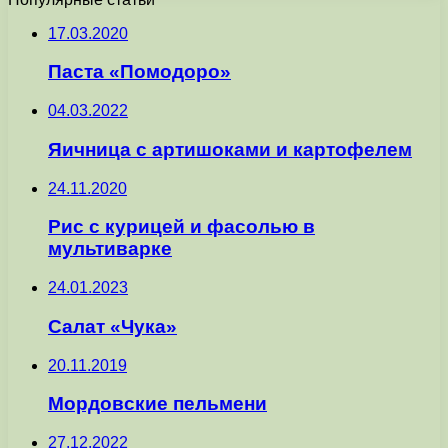
17.03.2020
Паста «Помодоро»
04.03.2022
Яичница с артишоками и картофелем
24.11.2020
Рис с курицей и фасолью в
мультиварке
24.01.2023
Салат «Чука»
20.11.2019
Мордовские пельмени
27.12.2022