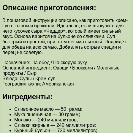
Описание приготовления:
В пошаговой инструкции описано, как приготовить крем-
суп с сыром и брокколи. Идеально, если вы купите для
него кусочек сыра «Чеддер», который имеет сильный
вкус. Основа варится на бульоне со сливками. Суп
быстрый и простой, при этом весьма сытный. Подойдёт
для обеда на всю семью. Добавлять острые специи и
перец не советую.
Назначение: На обед / На скорую руку
Основной ингредиент: Овощи / Брокколи / Молочные
продукты / Сыр
Блюдо: Супы / Крем-суп
География кухни: Американская
Ингредиенты:
Сливочное масло — 50 грамм;
Мука пшеничная — 30 грамм;
Молоко — 240 миллилитров;
Сливки жирные — 240 миллилитров;
Куриный бульон — 720 миллилитров;