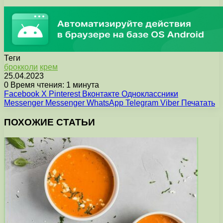
Теги
брокколи
крем
25.04.2023
0
Время чтения: 1 минута
Facebook
X
Pinterest
Вконтакте
Одноклассники
Messenger
Messenger
WhatsApp
Telegram
Viber
Печатать
ПОХОЖИЕ СТАТЬИ