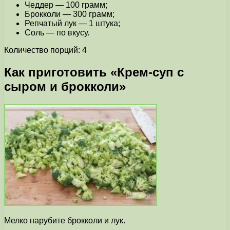
Чеддер — 100 грамм;
Брокколи — 300 грамм;
Репчатый лук — 1 штука;
Соль — по вкусу.
Количество порций: 4
Как приготовить «Крем-суп с
сыром и брокколи»
Мелко нарубите брокколи и лук.