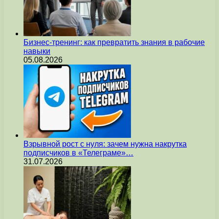
Бизнес-тренинг: как превратить знания в рабочие
навыки
05.08.2026
Взрывной рост с нуля: зачем нужна накрутка
подписчиков в «Телеграме»…
31.07.2026