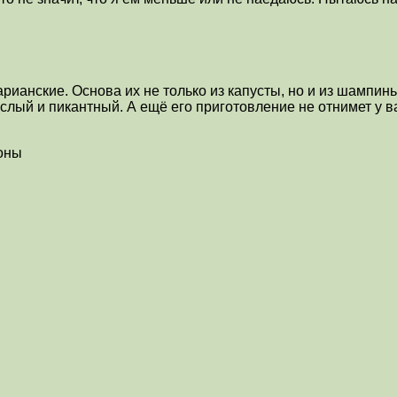
арианские. Основа их не только из капусты, но и из шампи
ислый и пикантный. А ещё его приготовление не отнимет у в
ьоны