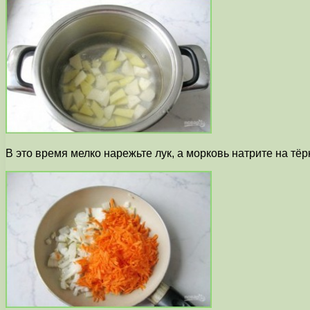
В это время мелко нарежьте лук, а морковь натрите на тё