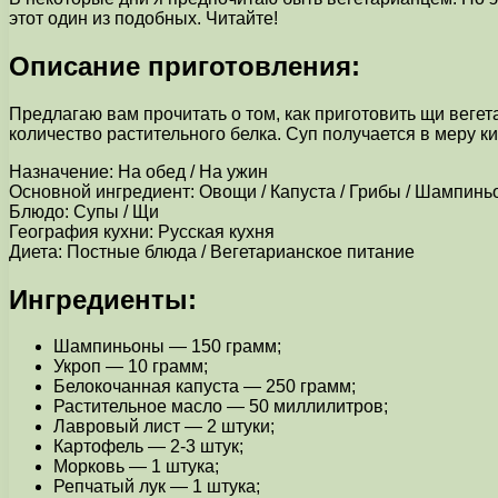
этот один из подобных. Читайте!
Описание приготовления:
Предлагаю вам прочитать о том, как приготовить щи вегет
количество растительного белка. Суп получается в меру к
Назначение: На обед / На ужин
Основной ингредиент: Овощи / Капуста / Грибы / Шампин
Блюдо: Супы / Щи
География кухни: Русская кухня
Диета: Постные блюда / Вегетарианское питание
Ингредиенты:
Шампиньоны — 150 грамм;
Укроп — 10 грамм;
Белокочанная капуста — 250 грамм;
Растительное масло — 50 миллилитров;
Лавровый лист — 2 штуки;
Картофель — 2-3 штук;
Морковь — 1 штука;
Репчатый лук — 1 штука;