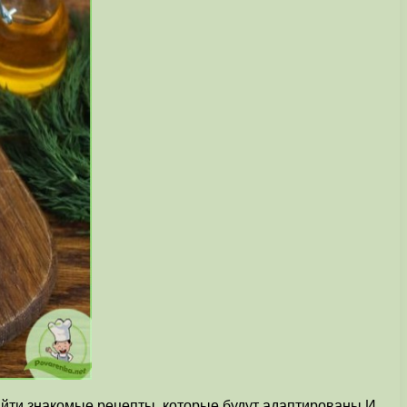
найти знакомые рецепты, которые будут адаптированы.И