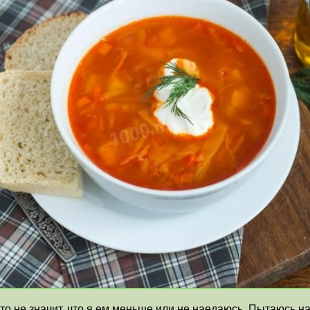
то не значит, что я ем меньше или не наедаюсь. Пытаюсь 