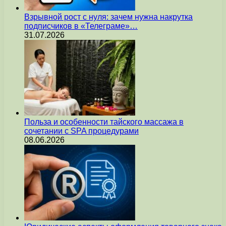
Взрывной рост с нуля: зачем нужна накрутка
подписчиков в «Телеграме»…
31.07.2026
Польза и особенности тайского массажа в
сочетании с SPA процедурами
08.06.2026