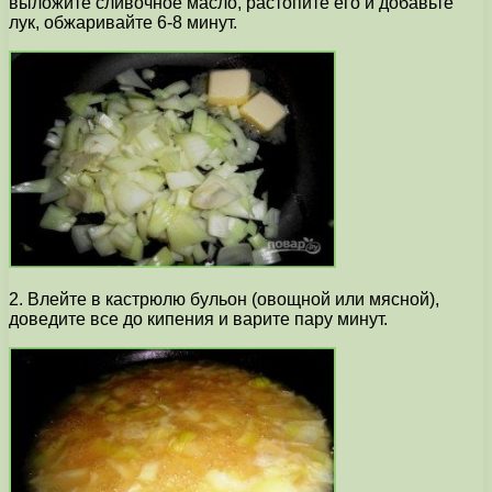
выложите сливочное масло, растопите его и добавьте
лук, обжаривайте 6-8 минут.
2. Влейте в кастрюлю бульон (овощной или мясной),
доведите все до кипения и варите пару минут.