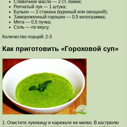
Сливочное масло — 2 ст. ложки;
Репчатый лук — 1 штука;
Бульон — 2 стакана (куриный или овощной);
Замороженный горошек — 0,5 килограмма;
Мята — 0,5 пучка;
Соль — по вкусу.
Количество порций: 2-3
Как приготовить «Гороховой суп»
1. Очистите луковицу и нарежьте ее мелко. В кастрюлю