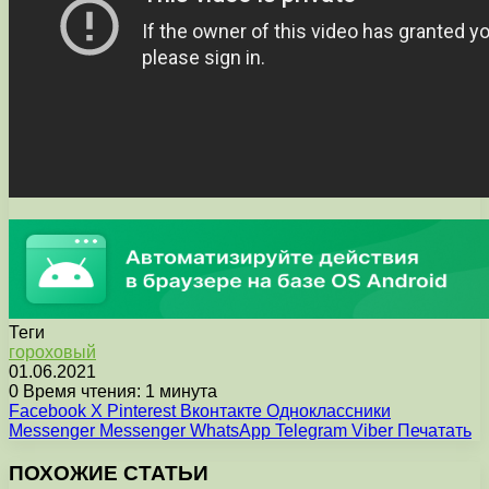
Теги
гороховый
01.06.2021
0
Время чтения: 1 минута
Facebook
X
Pinterest
Вконтакте
Одноклассники
Messenger
Messenger
WhatsApp
Telegram
Viber
Печатать
ПОХОЖИЕ СТАТЬИ