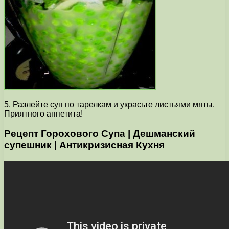
5. Разлейте суп по тарелкам и украсьте листьями мяты.
Приятного аппетита!
Рецепт Горохового Супа | Дешманский
супешник | Антикризисная Кухня