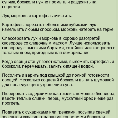
супчик, брокколи нужно промыть и разделить на
соцветия.
Лук, морковь и картофель очистить.
Картофель порезать небольшими кубиками, лук
измельчить любым способом, морковь натереть на терке.
Спассеровать лук и морковь в хорошо разогретой
сковороде со сливочным маслом. Лучше использовать
сковороду с высокими бортами, сотейник или кастрюлю с
толстым дном, пригодным для обжаривания.
Когда овощи станут золотистыми, выложить картофель и
брокколи, перемешать, залить кипящей водой.
Посолить и варить под крышкой до полной готовности
овощей. Несколько соцветий брокколи вынуть шумовкой
для последующего украшения супа.
Пюрировать содержимое кастрюли с помощью блендера,
ввести теплые сливки, перец, мускатный орех и еще раз
прогреть.
Подавать с сухариками или гренками, посыпав свежей
зеленью и украсив отварными соцветиями брокколи.