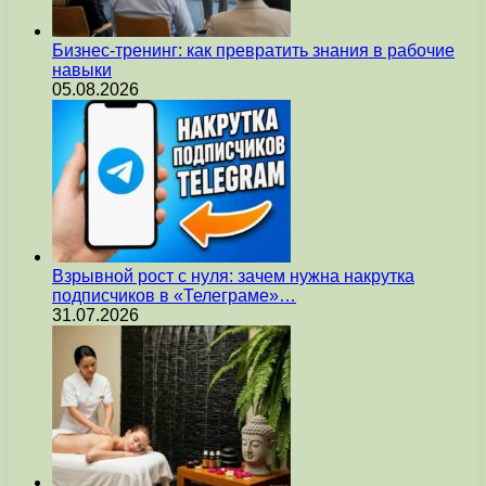
Бизнес-тренинг: как превратить знания в рабочие
навыки
05.08.2026
Взрывной рост с нуля: зачем нужна накрутка
подписчиков в «Телеграме»…
31.07.2026