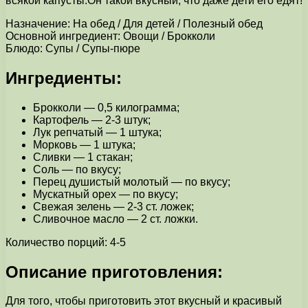
всякой капусты.Он такой вкусный, что даже дети его едят!
Назначение: На обед / Для детей / Полезный обед
Основной ингредиент: Овощи / Брокколи
Блюдо: Супы / Супы-пюре
Ингредиенты:
Брокколи — 0,5 килограмма;
Картофель — 2-3 штук;
Лук репчатый — 1 штука;
Морковь — 1 штука;
Сливки — 1 стакан;
Соль — по вкусу;
Перец душистый молотый — по вкусу;
Мускатный орех — по вкусу;
Свежая зелень — 2-3 ст. ложек;
Сливочное масло — 2 ст. ложки.
Количество порций: 4-5
Описание приготовления:
Для того, чтобы приготовить этот вкусный и красивый