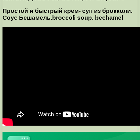
Простой и быстрый крем- суп из брокколи.
Соус Бешамель.broccoli soup. bechamel