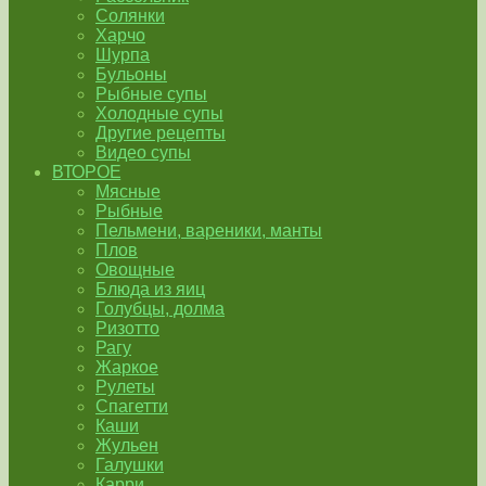
Солянки
Харчо
Шурпа
Бульоны
Рыбные супы
Холодные супы
Другие рецепты
Видео супы
ВТОРОЕ
Мясные
Рыбные
Пельмени, вареники, манты
Плов
Овощные
Блюда из яиц
Голубцы, долма
Ризотто
Рагу
Жаркое
Рулеты
Спагетти
Каши
Жульен
Галушки
Карри