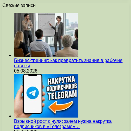
Свежие записи
Бизнес-тренинг: как превратить знания в рабочие
навыки
05.08.2026
Взрывной рост с нуля: зачем нужна накрутка
подписчиков в «Телеграме»…