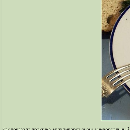
Как показала практика, мультиварка очень универсальный 