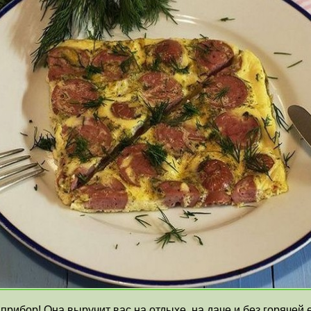
прибор! Она выручит вас на отдыхе, на даче и без горячей 