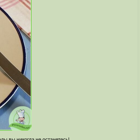
еды вы никогда не останетесь!