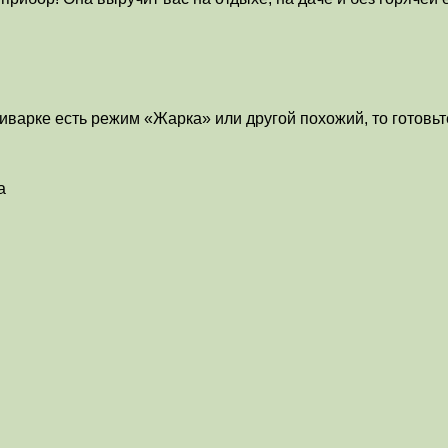
иварке есть режим «Жарка» или другой похожий, то готовьт
а