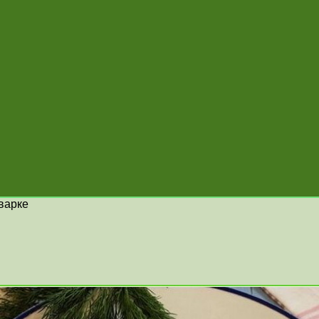
варке