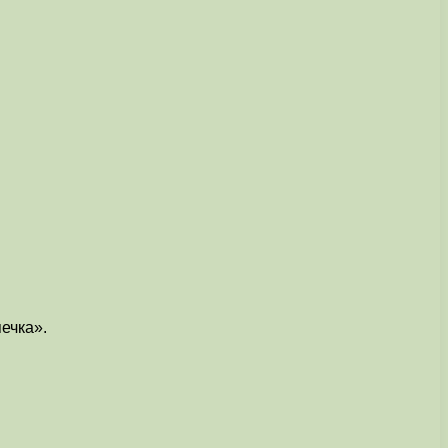
ечка».