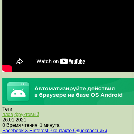
Теги
плов
фруктовый
26.01.2021
0
Время чтения: 1 минута
Facebook
X
Pinterest
Вконтакте
Одноклассники