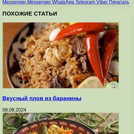
Messenger
Messenger
WhatsApp
Telegram
Viber
Печатать
ПОХОЖИЕ СТАТЬИ
Вкусный плов из баранины
08.08.2024