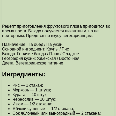
Рецепт приготовления фруктового плова пригодится во
время поста. Блюдо получается пикантным, но не
приторным. Придется по вкусу вегетарианцам.
Назначение: На обед / На ужин
Основной ингредиент: Крупы / Рис
Блюдо: Горячие блюда / Плов / Сладкое
География кухни: Узбекская / Восточная
Диета: Вегетарианское питание
Ингредиенты:
Рис — 1 стакан;
Морковь — 1 штука;
Курага — 10 штук;
Чернослив — 10 штук;
Изюм — 1/2 стакана;
Яблоки сушеные — 1/2 стакана;
Сок яблочный или выноградный — 2 стакана;