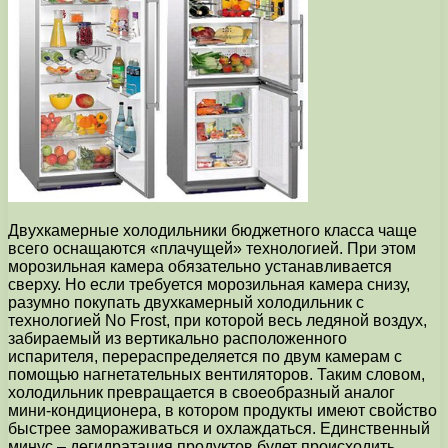
Двухкамерные холодильники бюджетного класса чаще
всего оснащаются «плачущей» технологией. При этом
морозильная камера обязательно устанавливается
сверху. Но если требуется морозильная камера снизу,
разумно покупать двухкамерный холодильник с
технологией No Frost, при которой весь ледяной воздух,
забираемый из вертикально расположенного
испарителя, перераспределяется по двум камерам с
помощью нагнетательных вентиляторов. Таким словом,
холодильник превращается в своеобразный аналог
мини-кондиционера, в котором продукты имеют свойство
быстрее замораживаться и охлаждаться. Единственный
минус – дегидратация продуктов будет происходить