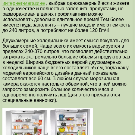
интернет-магазине
, выбрав однокамерный если живете
в одиночестве и полностью заполнить продуктами, не
размораживая в целях профилактики можно
использовать довольно длительное время! Тем более
имеется куда заполнять – лучшие модели имеют емкость
до 240 литров, а потребляют не более 120 Вт/ч!
Двухкамерные холодильники имеет смысл покупать для
больших семей. Чаще всего их емкость варьируется в
пределах 240-370 литров, что позволяет действительно
загружать экстремально большие объемы продуктов раз
в неделю! Ширина бюджетных версий двухкамерных
холодильников чаще всего составляет 55 см, тогда как у
моделей европейского дизайна данный показатель
составляет все 60 см. В любом случае морозильная
камера окажется настолько объемной, что в ней можно
запросто заморозить большое количество мяса и
одновременно получить лед (для этого прилагаются
специальные ванночки).