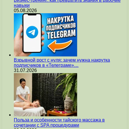
Бизнес-тренинг: как превратить знания в рабочие
навыки
05.08.2026
Взрывной рост с нуля: зачем нужна накрутка
подписчиков в «Телеграме»…
31.07.2026
Польза и особенности тайского массажа в
сочетании с SPA процедурами