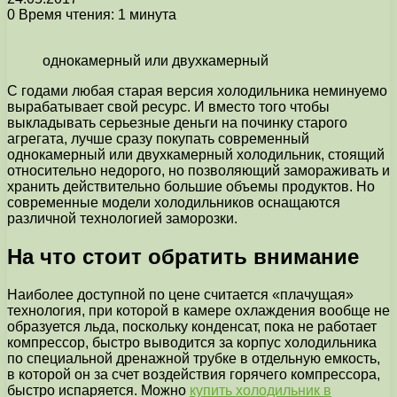
0
Время чтения: 1 минута
однокамерный или двухкамерный
С годами любая старая версия холодильника неминуемо
вырабатывает свой ресурс.
И вместо того чтобы
выкладывать серьезные деньги на починку старого
агрегата, лучше сразу покупать современный
однокамерный или двухкамерный холодильник, стоящий
относительно недорого, но позволяющий замораживать и
хранить действительно большие объемы продуктов. Но
современные модели холодильников оснащаются
различной технологией заморозки.
На что стоит обратить внимание
Наиболее доступной по цене считается «плачущая»
технология, при которой в камере охлаждения вообще не
образуется льда, поскольку конденсат, пока не работает
компрессор, быстро выводится за корпус холодильника
по специальной дренажной трубке в отдельную емкость,
в которой он за счет воздействия горячего компрессора,
быстро испаряется. Можно
купить холодильник в