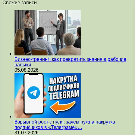
Свежие записи
Бизнес-тренинг: как превратить знания в рабочие
навыки
05.08.2026
Взрывной рост с нуля: зачем нужна накрутка
подписчиков в «Телеграме»…
31.07.2026