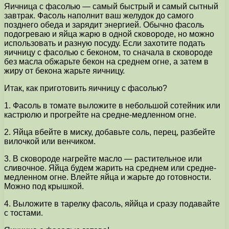
Яичница с фасолью — самый быстрый и самый сытный
завтрак. Фасоль наполнит ваш желудок до самого
позднего обеда и зарядит энергией. Обычно фасоль
подогреваю и яйца жарю в одной сковороде, но можно
использовать и разную посуду. Если захотите подать
яичницу с фасолью с беконом, то сначала в сковороде
без масла обжарьте бекон на среднем огне, а затем в
жиру от бекона жарьте яичницу.
Итак, как приготовить яичницу с фасолью?
1. Фасоль в томате выложите в небольшой сотейник или
кастрюлю и прогрейте на средне-медленном огне.
2. Яйца вбейте в миску, добавьте соль, перец, разбейте
вилочкой или венчиком.
3. В сковороде нагрейте масло — растительное или
сливочное. Яйца будем жарить на среднем или средне-
медленном огне. Влейте яйца и жарьте до готовности.
Можно под крышкой.
4. Выложите в тарелку фасоль, яййца и сразу подавайте
с тостами.