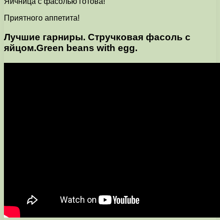
Яичница с фасолью готова!
Приятного аппетита!
Лучшие гарниры. Стручковая фасоль с
яйцом.Green beans with egg.