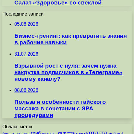
Салат «Здоровье» со свеклой
Последние записи
05.08.2026
Бизнес-тренинг: как превратить знания
в рабочие навыки
31.07.2026
Взрывной рост с нуля: зачем нужна
накрутка подписчиков в «Телеграме»
новому каналу?
08.06.2026
Польза и особенности тайского
массажа в сочетании с SPA
процедурами
Облако меток
котлета
гриб
капуста
говядина
духовка
каша
борщ
крабовый