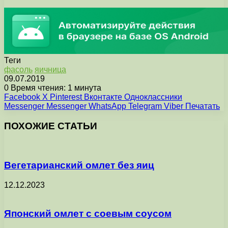
Теги
фасоль
яичница
09.07.2019
0
Время чтения: 1 минута
Facebook
X
Pinterest
Вконтакте
Одноклассники
Messenger
Messenger
WhatsApp
Telegram
Viber
Печатать
ПОХОЖИЕ СТАТЬИ
Вегетарианский омлет без яиц
12.12.2023
Японский омлет с соевым соусом