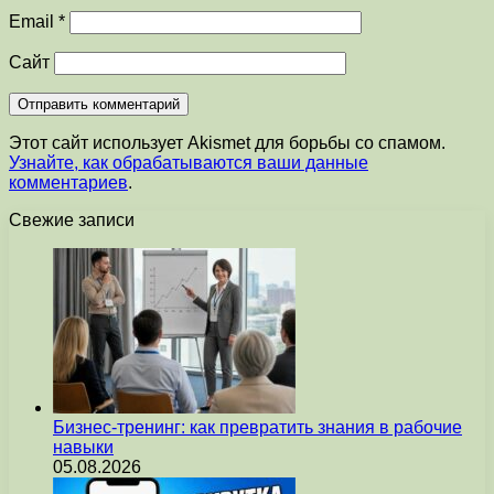
Email
*
Сайт
Этот сайт использует Akismet для борьбы со спамом.
Узнайте, как обрабатываются ваши данные
комментариев
.
Свежие записи
Бизнес-тренинг: как превратить знания в рабочие
навыки
05.08.2026