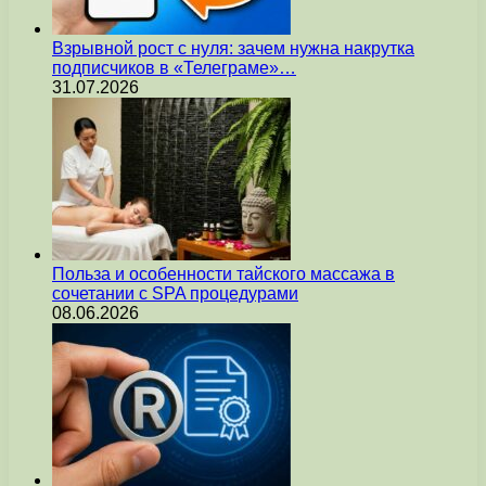
Взрывной рост с нуля: зачем нужна накрутка
подписчиков в «Телеграме»…
31.07.2026
Польза и особенности тайского массажа в
сочетании с SPA процедурами
08.06.2026