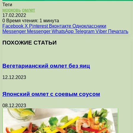
Теги
морковь
омлет
17.02.2022
0
Время чтения: 1 минута
Facebook
X
Pinterest
Вконтакте
Одноклассники
Messenger
Messenger
WhatsApp
Telegram
Viber
Печатать
ПОХОЖИЕ СТАТЬИ
Вегетарианский омлет без яиц
12.12.2023
Японский омлет с соевым соусом
08.12.2023