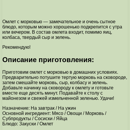
Омлет с морковью — замечательное и очень сытное
блюдо, которым можно хорошенько подкрепится с утра
или вечером. В состав омлета входит, помимо яиц,
колбаса, твердый сыр и зелень.
Рекомендую!
Описание приготовления:
Приготовим омлет с морковью в домашних условиях.
Предварительно потушите тертую морковь на сковороде,
затем смешайте морковь, сыр, колбасу и зелень.
Добавьте начинку на сковороду к омлету и готовьте
вместе еще десять минут. Подавайте к столу с
майонезом и свежей измельченной зеленью. Удачи!
Назначение: На завтрак / На ужин
Основной ингредиент: Мясо / Овощи / Морковь /
Субпродукты / Сосиски / Яйца
Блюдо: Закуски / Омлет