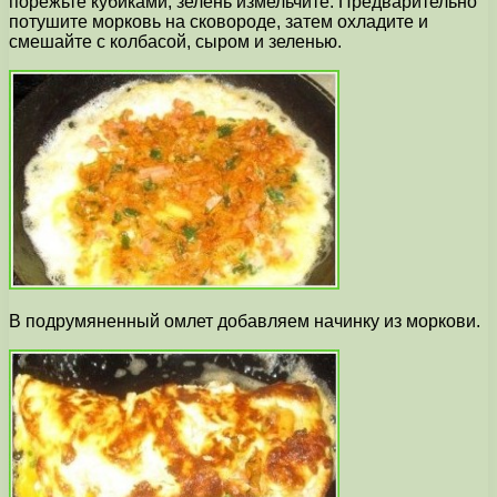
порежьте кубиками, зелень измельчите. Предварительно
потушите морковь на сковороде, затем охладите и
смешайте с колбасой, сыром и зеленью.
В подрумяненный омлет добавляем начинку из моркови.