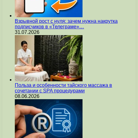
Взрывной рост с нуля: зачем нужна накрутка
подписчиков в «Телеграме»…
31.07.2026
Польза и особенности тайского массажа в
сочетании с SPA процедурами
08.06.2026