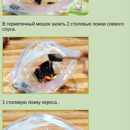
В герметичный мешок залить 2 столовые ложки соевого
соуса.
1 столовую ложку хереса .