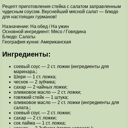
Рецепт приготовления стейка с салатом заправленным
чудесным соусом. Вкуснейший мясной салат — блюдо
для настоящих гурманов!
Назначение: На обед / На ужин
Основной ингредиент: Мясо / Говядина
Блюдо: Салаты
География кухни: Американская
Ингредиенты:
соевый соус — 2 ст. ложки (ингредиенты для
маринара.;
Шери — 1 ст. ложка;
чеснок — 2 зубчика;
сахар — 2 чайных ложки;
оливковое масло — 2 ст. ложки;
говяжий стейк — 1 штука;
оливковое масло — 2 ст. ложки (ингредиенты для
салата.;
соевый соус — 2 ст. ложки;
сахар — 2 ст. ложки;
сок лайма — 1 ст. ложка;