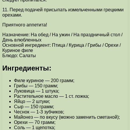
11. Перед подачей присыпать измельченными грецкими
орехами.
Приятного аппетита!
Назначение: На обед / На ужин / На праздничный стол /
День влюбленных
Основной ингредиент: Птица / Курица / Грибы / Орехи /
Куриное филе
Блюдо: Салаты
Ингредиенты:
Филе куриное — 200 грамм;
Грибы — 150 грамм;
Луковица — 1 штука;
Растительное масло — 1 ст. ложка;
Яйцо — 2 штуки;
Сыр — 150 грамм;
Чеснок — 1-3 зубчиков;
Майонез — по вкусу (можно заменить сметаной);
Орехи — 70 грамм;
Соль — 1 щепотка;