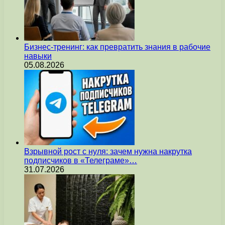
Бизнес-тренинг: как превратить знания в рабочие
навыки
05.08.2026
Взрывной рост с нуля: зачем нужна накрутка
подписчиков в «Телеграме»…
31.07.2026