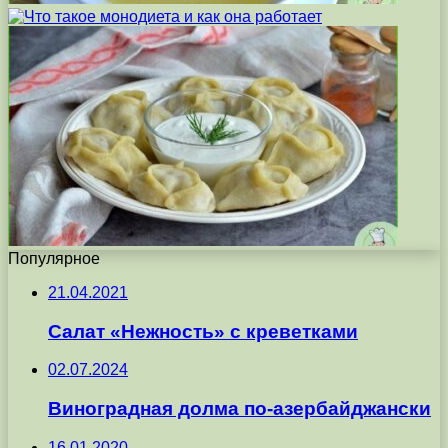
Популярное
21.04.2021
Салат «Нежность» с креветками
02.07.2024
Виноградная долма по-азербайджански
16.01.2020