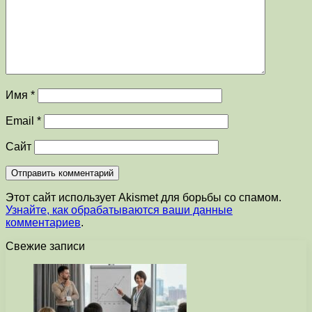
Имя
*
Email
*
Сайт
Этот сайт использует Akismet для борьбы со спамом.
Узнайте, как обрабатываются ваши данные
комментариев
.
Свежие записи