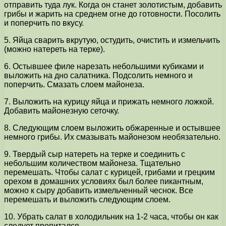
отправить туда лук. Когда он станет золотистым, добавить
грибы и жарить на среднем огне до готовности. Посолить
и поперчить по вкусу.
5. Яйца сварить вкрутую, остудить, очистить и измельчить
(можно натереть на терке).
6. Остывшее филе нарезать небольшими кубиками и
выложить на дно салатника. Подсолить немного и
поперчить. Смазать слоем майонеза.
7. Выложить на курицу яйца и прижать немного ложкой.
Добавить майонезную сеточку.
8. Следующим слоем выложить обжаренные и остывшее
немного грибы. Их смазывать майонезом необязательно.
9. Твердый сыр натереть на терке и соединить с
небольшим количеством майонеза. Тщательно
перемешать. Чтобы салат с курицей, грибами и грецким
орехом в домашних условиях был более пикантным,
можно к сыру добавить измельченный чеснок. Все
перемешать и выложить следующим слоем.
10. Убрать салат в холодильник на 1-2 часа, чтобы он как
следует пропитался.