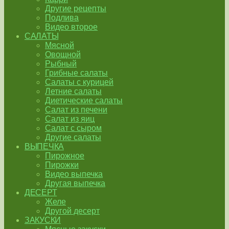
Другие рецепты
Подлива
Видео второе
САЛАТЫ
Мясной
Овощной
Рыбный
Грибные салаты
Салаты с курицей
Летние салаты
Диетические салаты
Салат из печени
Салат из яиц
Салат с сыром
Другие салаты
ВЫПЕЧКА
Пирожное
Пирожки
Видео выпечка
Другая выпечка
ДЕСЕРТ
Желе
Другой десерт
ЗАКУСКИ