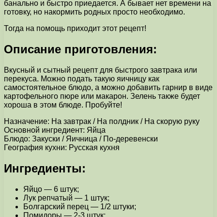
банально и быстро приедается. А бывает нет времени на
готовку, но накормить родных просто необходимо.
Тогда на помощь приходит этот рецепт!
Описание приготовления:
Вкусный и сытный рецепт для быстрого завтрака или
перекуса. Можно подать такую яичницу как
самостоятельное блюдо, а можно добавить гарнир в виде
картофельного пюре или макарон. Зелень также будет
хороша в этом блюде. Пробуйте!
Назначение: На завтрак / На полдник / На скорую руку
Основной ингредиент: Яйца
Блюдо: Закуски / Яичница / По-деревенски
География кухни: Русская кухня
Ингредиенты:
Яйцо — 6 штук;
Лук репчатый — 1 штук;
Болгарский перец — 1/2 штуки;
Помидоры — 2-3 штук;