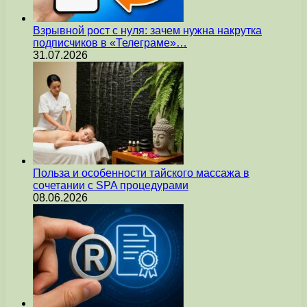
Взрывной рост с нуля: зачем нужна накрутка
подписчиков в «Телеграме»…
31.07.2026
Польза и особенности тайского массажа в
сочетании с SPA процедурами
08.06.2026