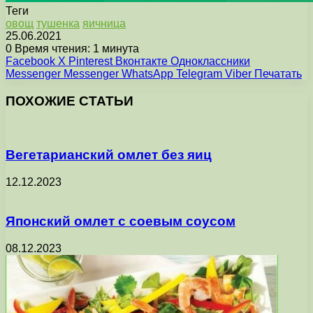
Теги
овощ
тушенка
яичница
25.06.2021
0
Время чтения: 1 минута
Facebook
X
Pinterest
Вконтакте
Одноклассники
Messenger
Messenger
WhatsApp
Telegram
Viber
Печатать
ПОХОЖИЕ СТАТЬИ
Вегетарианский омлет без яиц
12.12.2023
Японский омлет с соевым соусом
08.12.2023