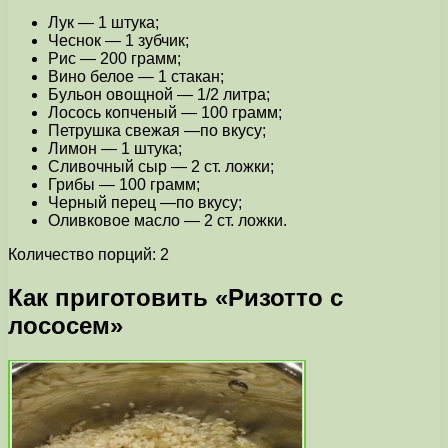
Лук — 1 штука;
Чеснок — 1 зубчик;
Рис — 200 грамм;
Вино белое — 1 стакан;
Бульон овощной — 1/2 литра;
Лосось копченый — 100 грамм;
Петрушка свежая —по вкусу;
Лимон — 1 штука;
Сливочный сыр — 2 ст. ложки;
Грибы — 100 грамм;
Черный перец —по вкусу;
Оливковое масло — 2 ст. ложки.
Количество порций: 2
Как приготовить «Ризотто с
лососем»