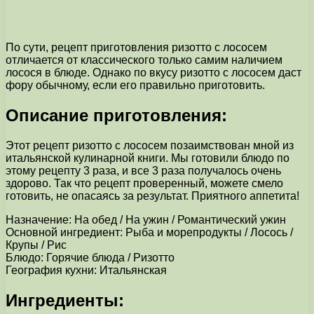
По сути, рецепт приготовления ризотто с лососем
отличается от классического только самим наличием
лосося в блюде. Однако по вкусу ризотто с лососем даст
фору обычному, если его правильно приготовить.
Описание приготовления:
Этот рецепт ризотто с лососем позаимствован мной из
итальянской кулинарной книги. Мы готовили блюдо по
этому рецепту 3 раза, и все 3 раза получалось очень
здорово. Так что рецепт проверенный, можете смело
готовить, не опасаясь за результат. Приятного аппетита!
Назначение: На обед / На ужин / Романтический ужин
Основной ингредиент: Рыба и морепродукты / Лосось /
Крупы / Рис
Блюдо: Горячие блюда / Ризотто
География кухни: Итальянская
Ингредиенты: