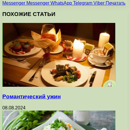
Messenger
Messenger
WhatsApp
Telegram
Viber
Печатать
ПОХОЖИЕ СТАТЬИ
Романтический ужин
08.08.2024