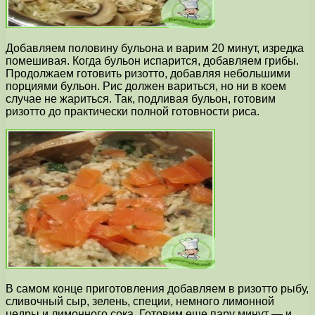
Добавляем половину бульона и варим 20 минут, изредка
помешивая. Когда бульон испарится, добавляем грибы.
Продолжаем готовить ризотто, добавляя небольшими
порциями бульон. Рис должен вариться, но ни в коем
случае не жариться. Так, подливая бульон, готовим
ризотто до практически полной готовности риса.
В самом конце приготовления добавляем в ризотто рыбу,
сливочный сыр, зелень, специи, немного лимонной
цедры и лимонного сока. Готовим еще пару минут — и