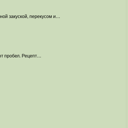
сной закуской, перекусом и…
от пробел. Рецепт…