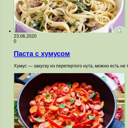
23.06.2020
0
Паста с хумусом
Хумус — закуску из перетертого нута, можно есть н